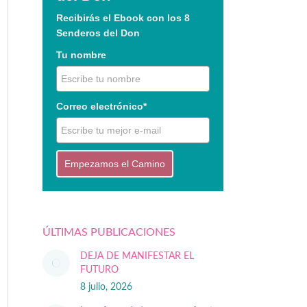
Recibirás el Ebook con los 8
Senderos del Don
Tu nombre
Correo electrónico*
Empezamos el Camino
ÚLTIMAS PUBLICACIONES
DEJA DE MANIFESTAR EL
FUTURO
8 julio, 2026