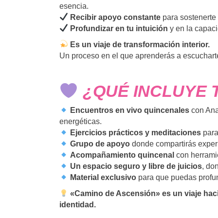
esencia.
Recibir apoyo constante
para sostenerte
Profundizar en tu intuición
y en la capaci
Es un viaje de transformación interior.
Un proceso en el que aprenderás a escucharte, 
¿QUÉ INCLUYE 
Encuentros en vivo quincenales
con Ana
energéticas.
Ejercicios prácticos y meditaciones
para 
Grupo de apoyo
donde compartirás experi
Acompañamiento quincenal
con herramie
Un espacio seguro y libre de juicios
, do
Material exclusivo
para que puedas profun
«Camino de Ascensión» es un viaje hacia
identidad.