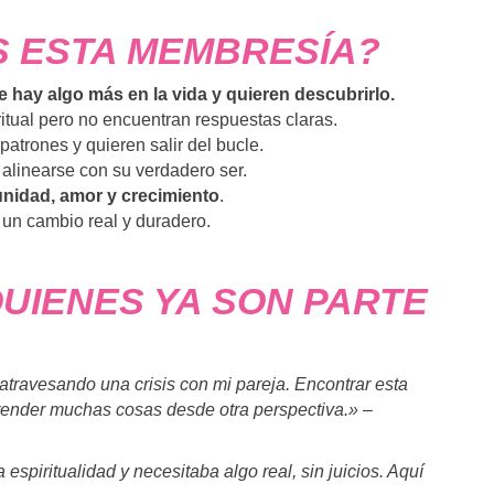
S ESTA MEMBRESÍA?
hay algo más en la vida y quieren descubrirlo.
tual pero no encuentran respuestas claras.
atrones y quieren salir del bucle.
alinearse con su verdadero ser.
nidad, amor y crecimiento
.
 un cambio real y duradero.
UIENES YA SON PARTE
atravesando una crisis con mi pareja. Encontrar esta
nder muchas cosas desde otra perspectiva.»
–
espiritualidad y necesitaba algo real, sin juicios. Aquí