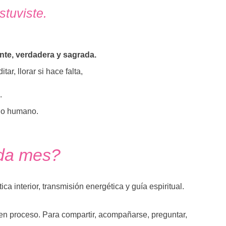
stuviste.
nte, verdadera y sagrada.
ar, llorar si hace falta,
.
 lo humano.
ada mes?
a interior, transmisión energética y guía espiritual.
en proceso. Para compartir, acompañarse, preguntar,