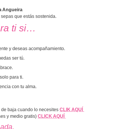
a Angueira
e sepas que estás sostenida.
a ti si…
mente y deseas acompañamiento.
edas ser tú.
abrace.
olo para ti.
encia con tu alma.
de baja cuando lo necesites
CLIK AQUÍ
es y medio gratis)
CLICK AQUÍ
mada.