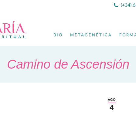
(+34) 
BIO
METAGENÉTICA
FORM
Camino de Ascensión
AGO
4