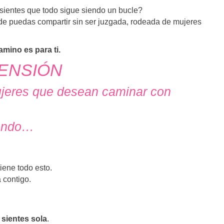
 sientes que todo sigue siendo un bucle?
e puedas compartir sin ser juzgada, rodeada de mujeres
mino es para ti.
ENSIÓN
jeres que desean caminar con
iando…
iene todo esto.
 contigo.
 sientes sola
.