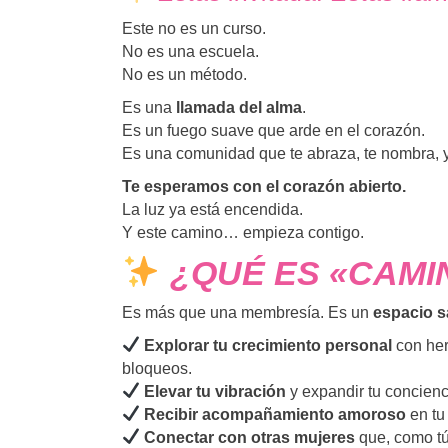
Este no es un curso.
No es una escuela.
No es un método.
Es una
llamada del alma
.
Es un fuego suave que arde en el corazón.
Es una comunidad que te abraza, te nombra, y
Te esperamos con el corazón abierto.
La luz ya está encendida.
Y este camino… empieza contigo.
¿QUÉ ES «CAMI
Es más que una membresía. Es un
espacio 
Explorar tu crecimiento personal
con her
bloqueos.
Elevar tu vibración
y expandir tu concienc
Recibir acompañamiento amoroso
en tu
Conectar con otras mujeres
que, como tú