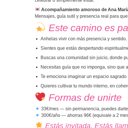
celebrar o simplemente estar.
Acompañamiento amoroso de Ana Marí
Mensajes, guía sutil y presencia real para qu
Este camino es par
Anhelas vivir con más presencia y sentido.
Sientes que estás despertando espiritual
Buscas una comunidad sin juicio, donde pu
Necesitas guía que no imponga, sino que 
Te emociona imaginar un espacio sagrado s
Quieres cultivar tu mundo interno, en coher
Formas de unirte
33€/mes — sin permanencia, puedes darte 
300€/año — ahorras 96€ (equivale a 2 mes
Estás invitada. Estás lla