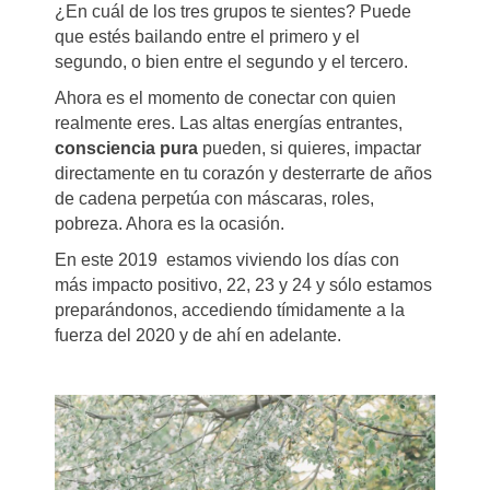
¿En cuál de los tres grupos te sientes? Puede
que estés bailando entre el primero y el
segundo, o bien entre el segundo y el tercero.
Ahora es el momento de conectar con quien
realmente eres. Las altas energías entrantes,
consciencia pura
pueden, si quieres, impactar
directamente en tu corazón y desterrarte de años
de cadena perpetúa con máscaras, roles,
pobreza. Ahora es la ocasión.
En este 2019 estamos viviendo los días con
más impacto positivo, 22, 23 y 24 y sólo estamos
preparándonos, accediendo tímidamente a la
fuerza del 2020 y de ahí en adelante.