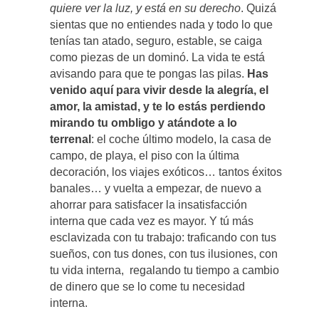
quiere ver la luz, y está en su derecho
. Quizá
sientas que no entiendes nada y todo lo que
tenías tan atado, seguro, estable, se caiga
como piezas de un dominó. La vida te está
avisando para que te pongas las pilas.
Has
venido aquí para vivir desde la alegría, el
amor, la amistad, y te lo estás perdiendo
mirando tu ombligo y atándote a lo
terrenal
: el coche último modelo, la casa de
campo, de playa, el piso con la última
decoración, los viajes exóticos… tantos éxitos
banales… y vuelta a empezar, de nuevo a
ahorrar para satisfacer la insatisfacción
interna que cada vez es mayor. Y tú más
esclavizada con tu trabajo: traficando con tus
sueños, con tus dones, con tus ilusiones, con
tu vida interna, regalando tu tiempo a cambio
de dinero que se lo come tu necesidad
interna.