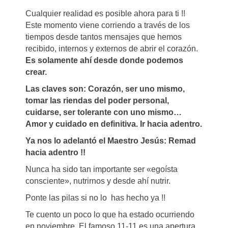
Cualquier realidad es posible ahora para ti !!
Este momento viene corriendo a través de los
tiempos desde tantos mensajes que hemos
recibido, internos y externos de abrir el corazón.
Es solamente ahí desde donde podemos
crear.
Las claves son: Corazón, ser uno mismo,
tomar las riendas del poder personal,
cuidarse, ser tolerante con uno mismo…
Amor y cuidado en definitiva. Ir hacia adentro.
Ya nos lo adelantó el Maestro Jesús: Remad
hacia adentro !!
Nunca ha sido tan importante ser «egoísta
consciente», nutrirnos y desde ahí nutrir.
Ponte las pilas si no lo has hecho ya !!
Te cuento un poco lo que ha estado ocurriendo
en noviembre. El famoso 11-11 es una apertura