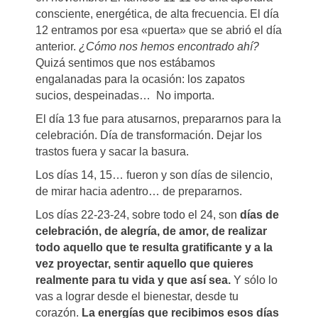
consciente, energética, de alta frecuencia. El día
12 entramos por esa «puerta» que se abrió el día
anterior.
¿Cómo nos hemos encontrado ahí?
Quizá sentimos que nos estábamos
engalanadas para la ocasión: los zapatos
sucios, despeinadas… No importa.
El día 13 fue para atusarnos, prepararnos para la
celebración. Día de transformación. Dejar los
trastos fuera y sacar la basura.
Los días 14, 15… fueron y son días de silencio,
de mirar hacia adentro… de prepararnos.
Los días 22-23-24, sobre todo el 24, son
días de
celebración, de alegría, de amor, de realizar
todo aquello que te resulta gratificante y a la
vez proyectar, sentir aquello que quieres
realmente para tu vida y que así sea.
Y sólo lo
vas a lograr desde el bienestar, desde tu
corazón.
La energías que recibimos esos días