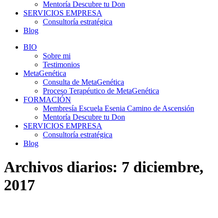
Mentoría Descubre tu Don
SERVICIOS EMPRESA
Consultoría estratégica
Blog
BIO
Sobre mi
Testimonios
MetaGenética
Consulta de MetaGenética
Proceso Terapéutico de MetaGenética
FORMACIÓN
Membresía Escuela Esenia Camino de Ascensión
Mentoría Descubre tu Don
SERVICIOS EMPRESA
Consultoría estratégica
Blog
Archivos diarios:
7 diciembre,
2017