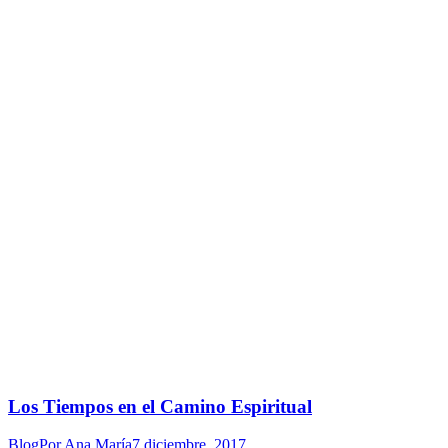
Los Tiempos en el Camino Espiritual
Blog
Por
Ana María
7 diciembre, 2017