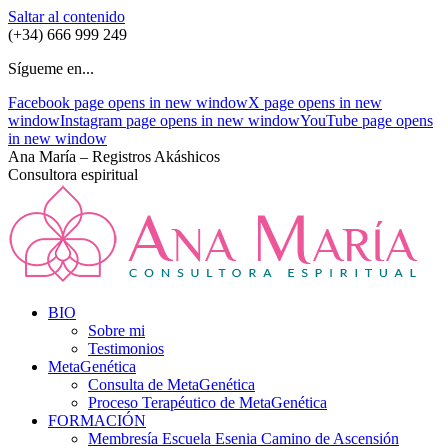
Saltar al contenido
(+34) 666 999 249
Sígueme en...
Facebook page opens in new window
X page opens in new
window
Instagram page opens in new window
YouTube page opens
in new window
Ana María – Registros Akáshicos
Consultora espiritual
BIO
Sobre mi
Testimonios
MetaGenética
Consulta de MetaGenética
Proceso Terapéutico de MetaGenética
FORMACIÓN
Membresía Escuela Esenia Camino de Ascensión