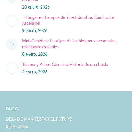
no huida
20 enero, 2026
El hogar en tiempos de incertidumbre: Camino de
Ascensión
9 enero, 2026
MetaGenética: El origen de los bloqueos personales,
relacionales y vitales
8 enero, 2026
Trauma y Almas Gemelas. Historia de una huida
4 enero, 2026
BLOG
DEJA DE MANIFESTAR EL FUTURO
8 julio, 2026