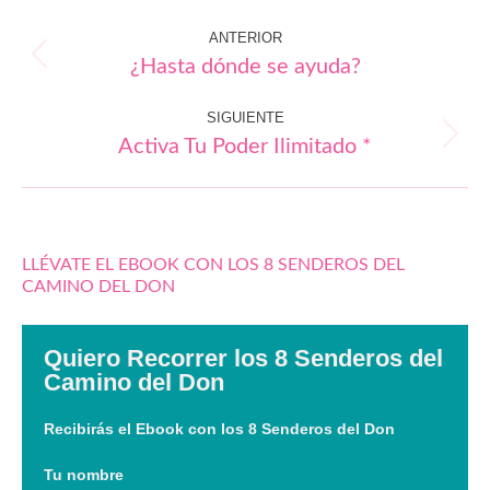
Navegación
ANTERIOR
entre
¿Hasta dónde se ayuda?
Publicación
publicaciones
anterior:
SIGUIENTE
Activa Tu Poder Ilimitado *
Publicación
siguiente:
LLÉVATE EL EBOOK CON LOS 8 SENDEROS DEL
CAMINO DEL DON
Quiero Recorrer los 8 Senderos del
Camino del Don
Recibirás el Ebook con los 8 Senderos del Don
Tu nombre