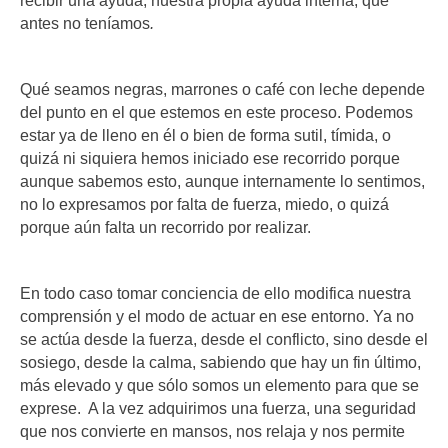
recibir una ayuda, nuestra propia ayuda interna, que
antes no teníamos
.
Qué seamos negras, marrones o café con leche depende
del punto en el que estemos en este proceso. Podemos
estar ya de lleno en él o bien de forma sutil, tímida, o
quizá ni siquiera hemos iniciado ese recorrido porque
aunque sabemos esto, aunque internamente lo sentimos,
no lo expresamos por falta de fuerza, miedo, o quizá
porque aún falta un recorrido por realizar.
En todo caso tomar conciencia de ello modifica nuestra
comprensión y el modo de actuar en ese entorno. Ya no
se actúa desde la fuerza, desde el conflicto, sino desde el
sosiego, desde la calma, sabiendo que hay un fin último,
más elevado y que sólo somos un elemento para que se
exprese. A la vez adquirimos una fuerza, una seguridad
que nos convierte en mansos, nos relaja y nos permite