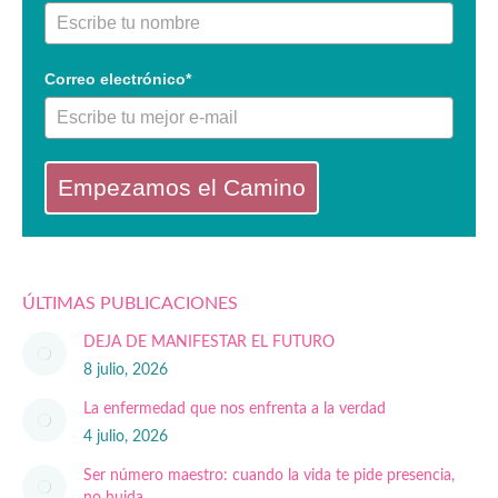
Correo electrónico*
Empezamos el Camino
ÚLTIMAS PUBLICACIONES
DEJA DE MANIFESTAR EL FUTURO
8 julio, 2026
La enfermedad que nos enfrenta a la verdad
4 julio, 2026
Ser número maestro: cuando la vida te pide presencia,