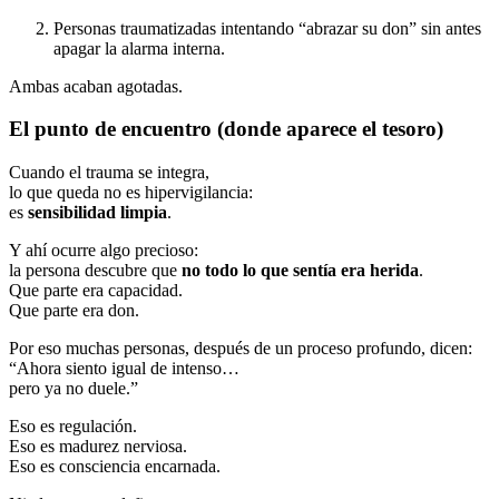
Personas traumatizadas intentando “abrazar su don” sin antes
apagar la alarma interna.
Ambas acaban agotadas.
El punto de encuentro (donde aparece el tesoro)
Cuando el trauma se integra,
lo que queda no es hipervigilancia:
es
sensibilidad limpia
.
Y ahí ocurre algo precioso:
la persona descubre que
no todo lo que sentía era herida
.
Que parte era capacidad.
Que parte era don.
Por eso muchas personas, después de un proceso profundo, dicen:
“Ahora siento igual de intenso…
pero ya no duele.”
Eso es regulación.
Eso es madurez nerviosa.
Eso es consciencia encarnada.