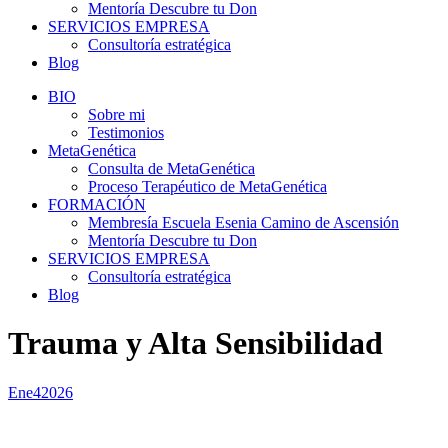
Mentoría Descubre tu Don
SERVICIOS EMPRESA
Consultoría estratégica
Blog
BIO
Sobre mi
Testimonios
MetaGenética
Consulta de MetaGenética
Proceso Terapéutico de MetaGenética
FORMACIÓN
Membresía Escuela Esenia Camino de Ascensión
Mentoría Descubre tu Don
SERVICIOS EMPRESA
Consultoría estratégica
Blog
Trauma y Alta Sensibilidad
Ene
4
2026