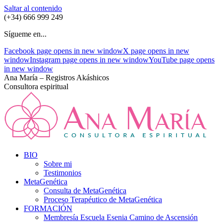
Saltar al contenido
(+34) 666 999 249
Sígueme en...
Facebook page opens in new window
X page opens in new
window
Instagram page opens in new window
YouTube page opens
in new window
Ana María – Registros Akáshicos
Consultora espiritual
BIO
Sobre mi
Testimonios
MetaGenética
Consulta de MetaGenética
Proceso Terapéutico de MetaGenética
FORMACIÓN
Membresía Escuela Esenia Camino de Ascensión