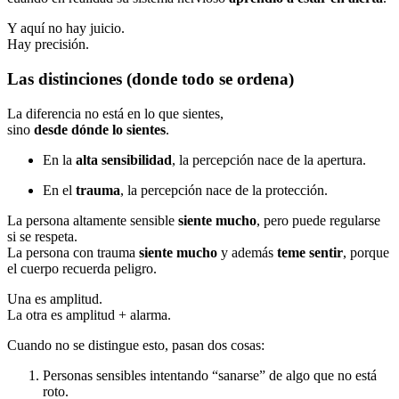
Y aquí no hay juicio.
Hay precisión.
Las distinciones (donde todo se ordena)
La diferencia no está en lo que sientes,
sino
desde dónde lo sientes
.
En la
alta sensibilidad
, la percepción nace de la apertura.
En el
trauma
, la percepción nace de la protección.
La persona altamente sensible
siente mucho
, pero puede regularse
si se respeta.
La persona con trauma
siente mucho
y además
teme sentir
, porque
el cuerpo recuerda peligro.
Una es amplitud.
La otra es amplitud + alarma.
Cuando no se distingue esto, pasan dos cosas:
Personas sensibles intentando “sanarse” de algo que no está
roto.