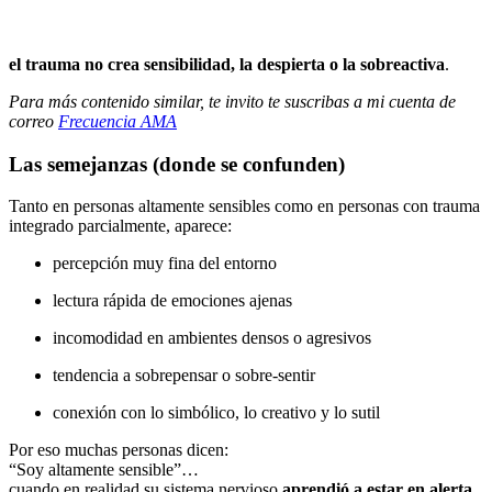
el trauma no crea sensibilidad, la despierta o la sobreactiva
.
Para más contenido similar, te invito te suscribas a mi cuenta de
correo
Frecuencia AMA
Las semejanzas (donde se confunden)
Tanto en personas altamente sensibles como en personas con trauma
integrado parcialmente, aparece:
percepción muy fina del entorno
lectura rápida de emociones ajenas
incomodidad en ambientes densos o agresivos
tendencia a sobrepensar o sobre-sentir
conexión con lo simbólico, lo creativo y lo sutil
Por eso muchas personas dicen:
“Soy altamente sensible”…
cuando en realidad su sistema nervioso
aprendió a estar en alerta
.