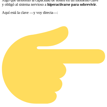
Algo que desbordó la capacidad de sostén en un momento clave
y obligó al sistema nervioso a
hiperactivarse para sobrevivir
.
Aquí está la clave —y voy directa—: