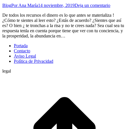
Blog
Por
Ana María
14 noviembre, 2019
Deja un comentario
De todos los recursos el dinero es lo que antes se materializa !
¿Cómo te sientes al leer esto? ¿Estás de acuerdo? ¿Sientes que así
es? O bien ¿ te tronchas a la risa y no te crees nada? Sea cual sea tu
respuesta tenla en cuenta porque tiene que ver con tu conciencia, y
la prosperidad, la abundancia en…
Portada
Contacto
Aviso Legal
Política de Privacidad
legal