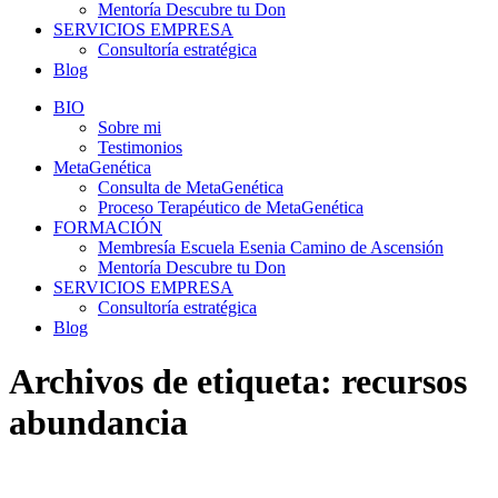
Mentoría Descubre tu Don
SERVICIOS EMPRESA
Consultoría estratégica
Blog
BIO
Sobre mi
Testimonios
MetaGenética
Consulta de MetaGenética
Proceso Terapéutico de MetaGenética
FORMACIÓN
Membresía Escuela Esenia Camino de Ascensión
Mentoría Descubre tu Don
SERVICIOS EMPRESA
Consultoría estratégica
Blog
Archivos de etiqueta:
recursos
abundancia