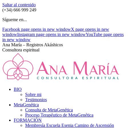
Saltar al contenido
(+34) 666 999 249
Sígueme en...
Facebook page opens in new window
X page opens in new
window
Instagram page opens in new window
YouTube page opens
in new window
Ana María – Registros Akáshicos
Consultora espiritual
BIO
Sobre mi
Testimonios
MetaGenética
Consulta de MetaGenética
Proceso Terapéutico de MetaGenética
FORMACIÓN
Membresía Escuela Esenia Camino de Ascensión